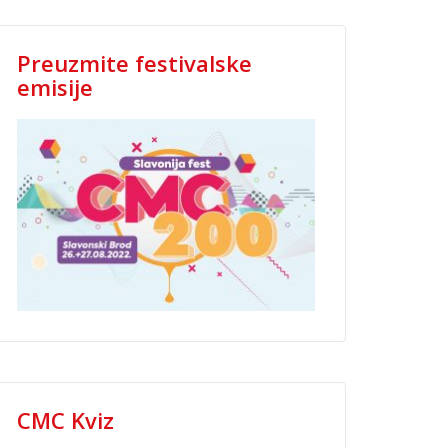
Preuzmite festivalske
emisije
CMC Kviz