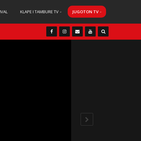
IVAL
KLAPE I TAMBURE TV
JUGOTON TV