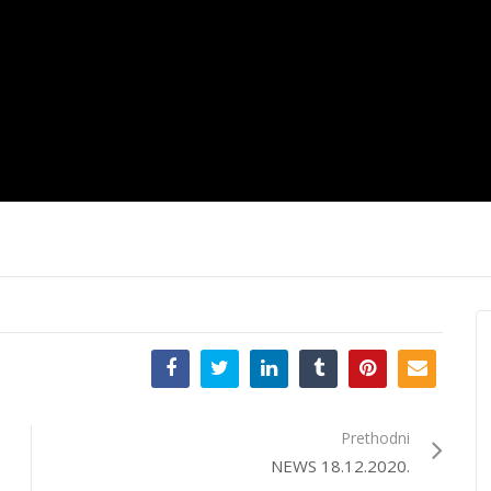
12.2020.
News 10.12.2020.
News 09.12.
Prethodni
NEWS 18.12.2020.