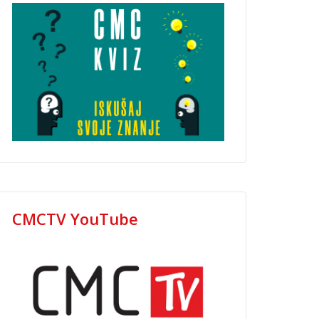
CMCTV YouTube