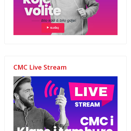
CMC Live Stream