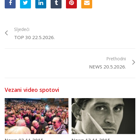
Sljedeći
TOP 30 22.5.2026.
Prethodni
NEWS 20.5.2026.
Vezani video spotovi
News 03.11.2015.
News 13.11.2015.