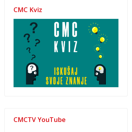
CMC Kviz
CMCTV YouTube