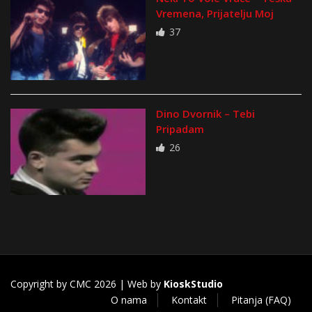
Vremena, Prijatelju Moj
37
Dino Dvornik – Tebi
Pripadam
26
Copyright by CMC 2026 | Web by
KioskStudio
O nama
Kontakt
Pitanja (FAQ)