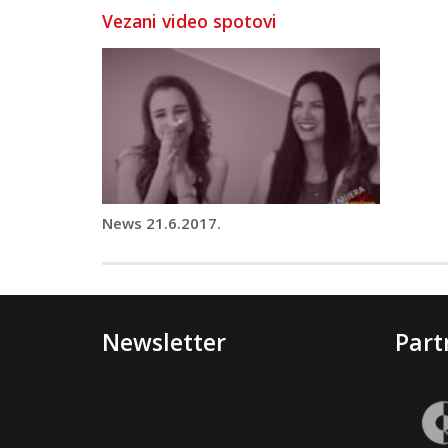
Vezani video spotovi
News 21.6.2017.
Newsletter
Part