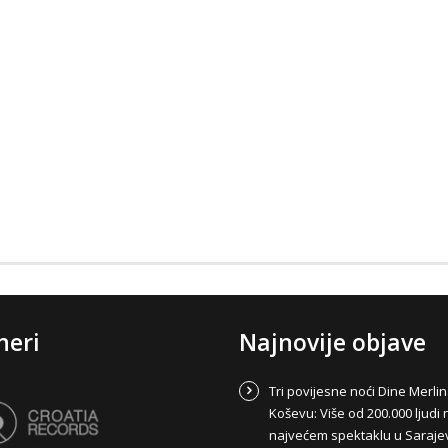
neri
Najnovije objave
Tri povijesne noći Dine Merli
Koševu: Više od 200.000 ljudi 
najvećem spektaklu u Saraje