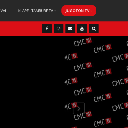
IVAL
KLAPE I TAMBURE TV
JUGOTON TV