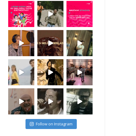
Follow on Instagram