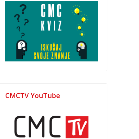
CMCTV YouTube