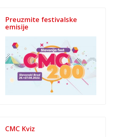
Preuzmite festivalske
emisije
CMC Kviz