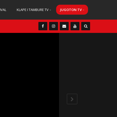
IVAL
KLAPE I TAMBURE TV
JUGOTON TV