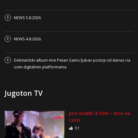
NEWS 5.8.2026.
NEWS 4.8.2026.
Debitantski album Ane Petan Samo ljubav postoji od danas na
svim digitalnim platformama
Jugoton TV
Jura Stublić & Film – Srce na
cesti
91