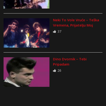
Neki To Vole Vruće – Teška
Vremena, Prijatelju Moj
37
Dino Dvornik – Tebi
Pripadam
26