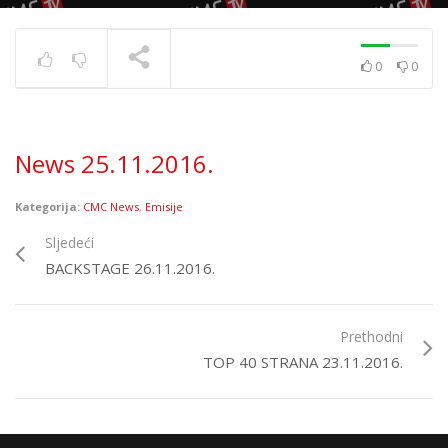
0
0
News 10.12.2020.
TRENUTNO SE PRIKAZUJE
News 25.11.2016.
Kategorija:
CMC News
,
Emisije
Sljedeći
BACKSTAGE 26.11.2016.
Prethodni
TOP 40 STRANA 23.11.2016.