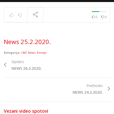
0
0
News 10.12.2020.
TRENUTNO SE PRIKAZUJE
News 25.2.2020.
Kategorija:
CMC News
,
Emisije
Sljedeći
NEWS 26.2.2020.
Prethodni
NEWS 24.2.2020.
Vezani video spotovi