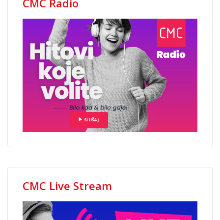
CMC Radio
CMC Live Stream