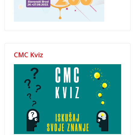
CMC Kviz