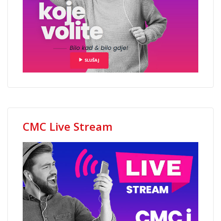
CMC Live Stream