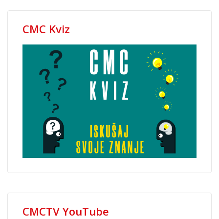
CMC Kviz
CMCTV YouTube