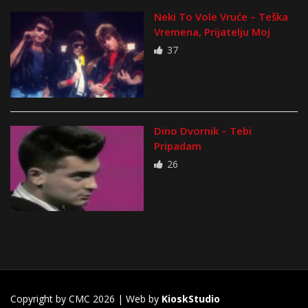
Neki To Vole Vruće – Teška
Vremena, Prijatelju Moj
37
Dino Dvornik – Tebi
Pripadam
26
Copyright by CMC 2026 | Web by
KioskStudio