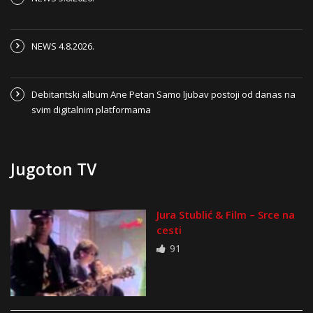
NEWS 4.8.2026.
Debitantski album Ane Petan Samo ljubav postoji od danas na
svim digitalnim platformama
Jugoton TV
Jura Stublić & Film – Srce na
cesti
91