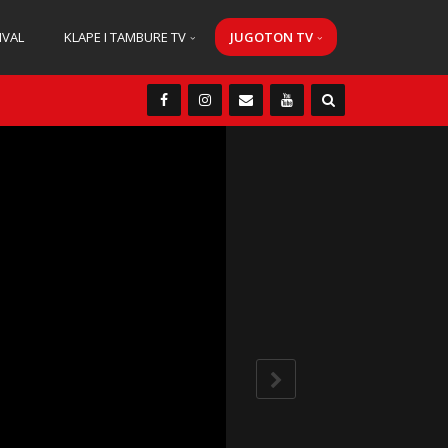
IVAL
KLAPE I TAMBURE TV
JUGOTON TV