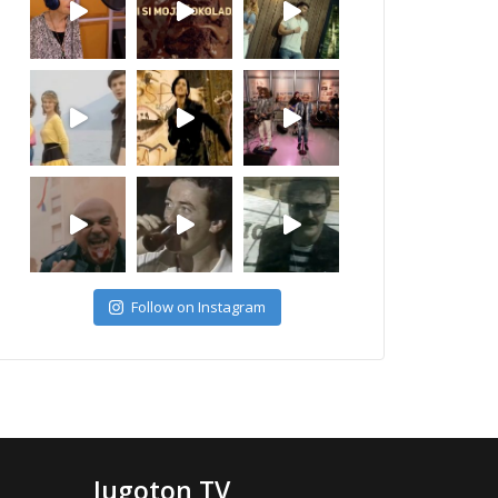
Follow on Instagram
Jugoton TV