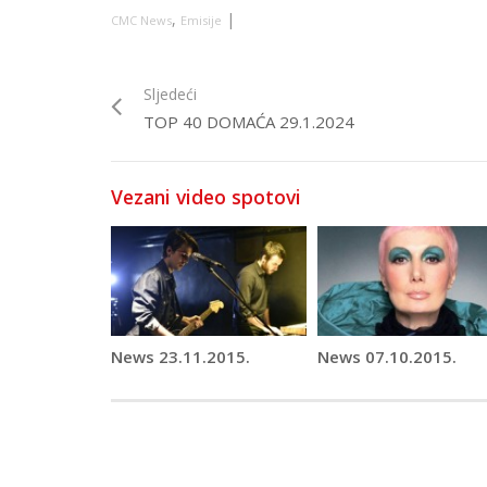
,
|
CMC News
Emisije
Sljedeći
TOP 40 DOMAĆA 29.1.2024
Vezani video spotovi
News 23.11.2015.
News 07.10.2015.