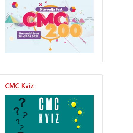
CMC Kviz