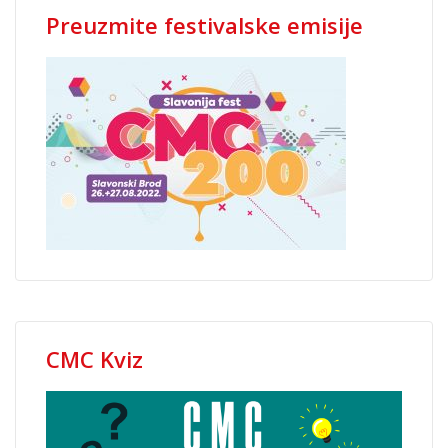
Preuzmite festivalske emisije
CMC Kviz