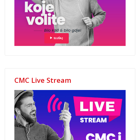
CMC Live Stream