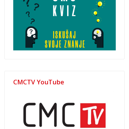
CMCTV YouTube