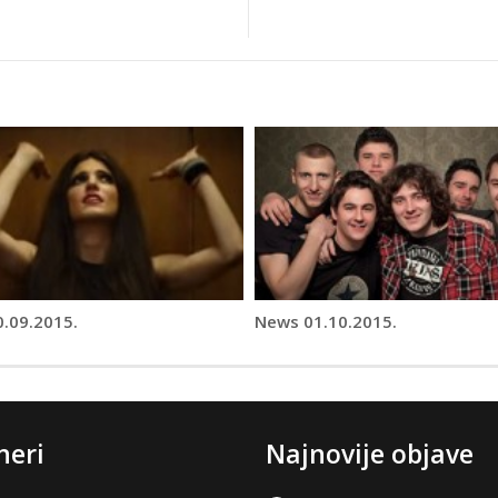
.09.2015.
News 01.10.2015.
neri
Najnovije objave