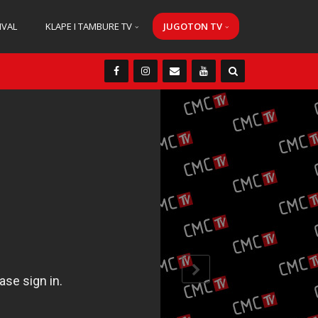
IVAL
KLAPE I TAMBURE TV
JUGOTON TV