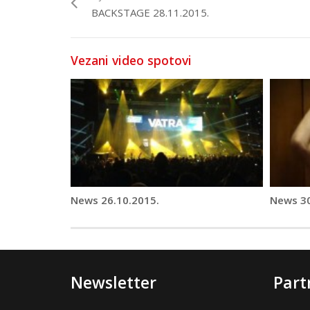
BACKSTAGE 28.11.2015.
Vezani video spotovi
News 26.10.2015.
News 30
Newsletter
Part