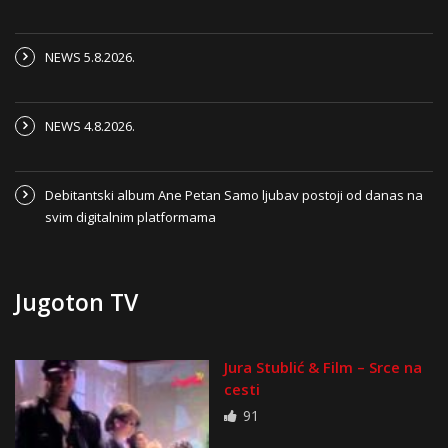
NEWS 5.8.2026.
NEWS 4.8.2026.
Debitantski album Ane Petan Samo ljubav postoji od danas na
svim digitalnim platformama
Jugoton TV
Jura Stublić & Film – Srce na
cesti
91