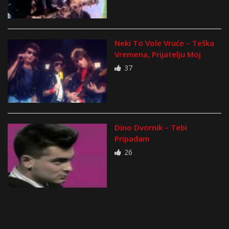
Neki To Vole Vruće – Teška
Vremena, Prijatelju Moj
37
Dino Dvornik – Tebi
Pripadam
26