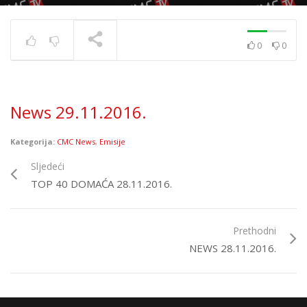
0
0
News 10.12.2020.
TRENUTNO SE PRIKAZUJE
News 29.11.2016.
Kategorija:
CMC News
,
Emisije
Sljedeći
TOP 40 DOMAĆA 28.11.2016.
Prethodni
NEWS 28.11.2016.