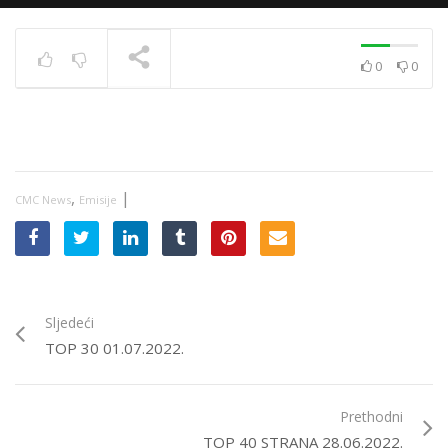
0
0
News 10.12.2020.
TRENUTNO SE PRIKAZUJE
,
|
CMC News
Emisije
Sljedeći
TOP 30 01.07.2022.
Prethodni
TOP 40 STRANA 28.06.2022.