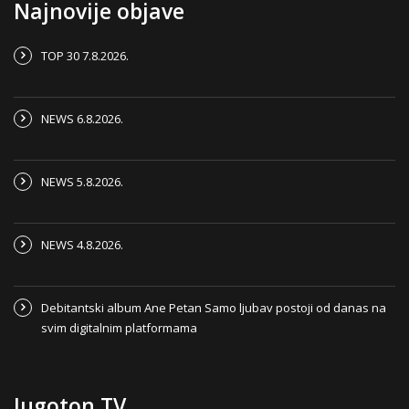
Najnovije objave
TOP 30 7.8.2026.
NEWS 6.8.2026.
NEWS 5.8.2026.
NEWS 4.8.2026.
Debitantski album Ane Petan Samo ljubav postoji od danas na
svim digitalnim platformama
Jugoton TV