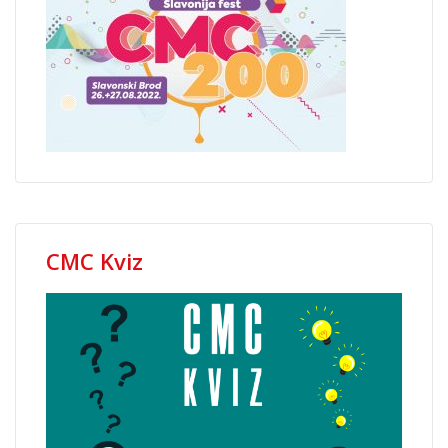
CMC Kviz