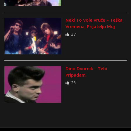
Neki To Vole Vruće – Teška
Vremena, Prijatelju Moj
37
Dino Dvornik – Tebi
Pripadam
26