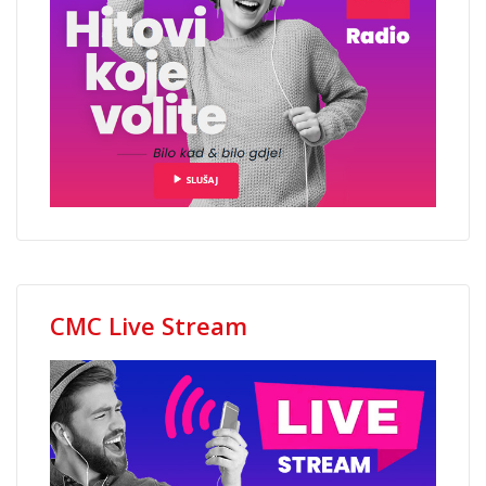
CMC Live Stream