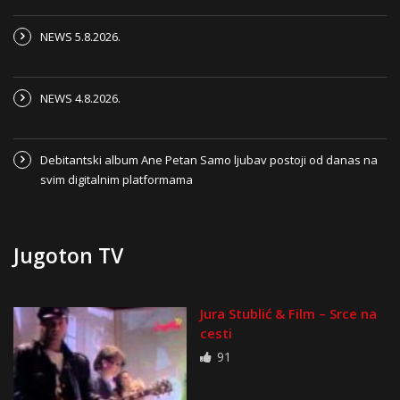
NEWS 5.8.2026.
NEWS 4.8.2026.
Debitantski album Ane Petan Samo ljubav postoji od danas na
svim digitalnim platformama
Jugoton TV
Jura Stublić & Film – Srce na
cesti
91