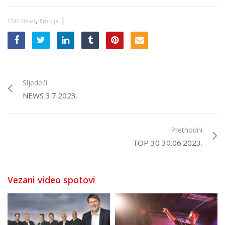
,
|
CMC News
Emisije
Sljedeći
NEWS 3.7.2023.
Prethodni
TOP 30 30.06.2023.
Vezani video spotovi