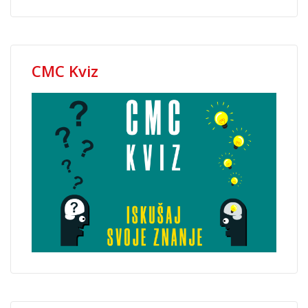
CMC Kviz