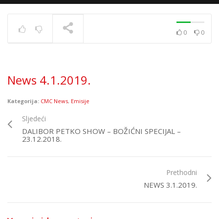
0
0
News 10.12.2020.
TRENUTNO SE PRIKAZUJE
News 4.1.2019.
Kategorija:
CMC News
,
Emisije
Sljedeći
DALIBOR PETKO SHOW – BOŽIĆNI SPECIJAL –
23.12.2018.
Prethodni
NEWS 3.1.2019.