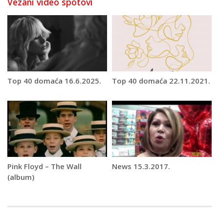
Vezani video spotovi
Top 40 domaća 16.6.2025.
Top 40 domaća 22.11.2021.
Pink Floyd – The Wall
News 15.3.2017.
(album)