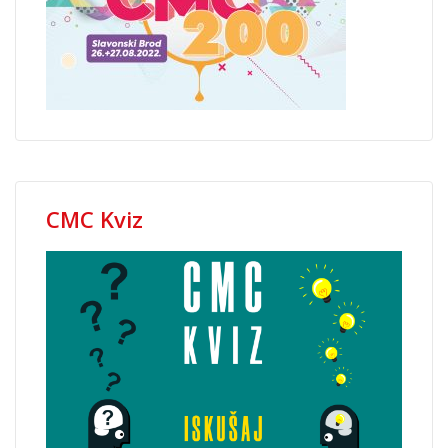
CMC Kviz