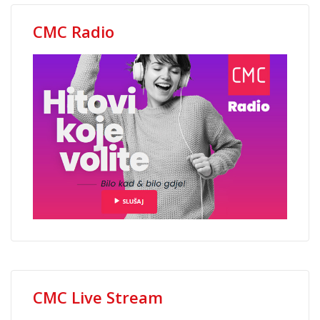
CMC Radio
CMC Live Stream