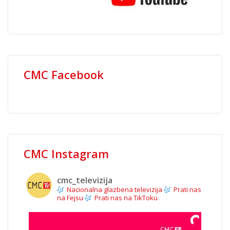
CMC Facebook
CMC Instagram
cmc_televizija
Nacionalna glazbena televizija
Prati nas
na Fejsu
Prati nas na TikToku