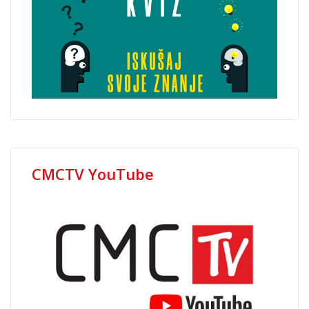
CMCTV YouTube