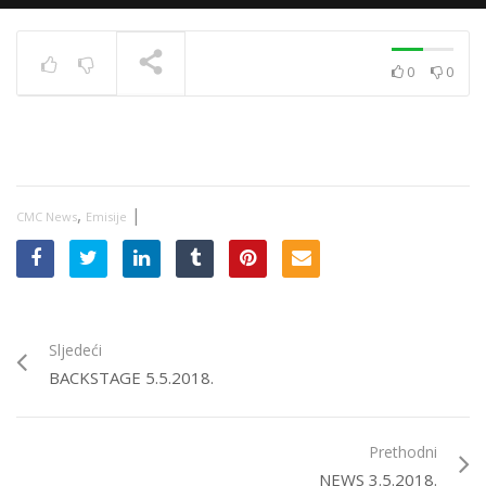
0
0
News 10.12.2020.
TRENUTNO SE PRIKAZUJE
,
|
CMC News
Emisije
Sljedeći
BACKSTAGE 5.5.2018.
Prethodni
NEWS 3.5.2018.