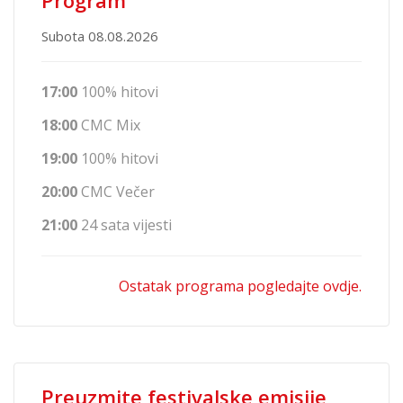
Program
Subota 08.08.2026
17:00
100% hitovi
18:00
CMC Mix
19:00
100% hitovi
20:00
CMC Večer
21:00
24 sata vijesti
Ostatak programa pogledajte ovdje.
Preuzmite festivalske emisije