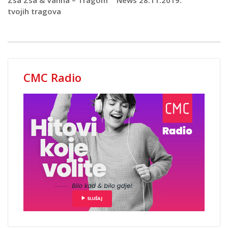
tvojih tragova
CMC Radio