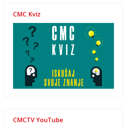
CMC Kviz
CMCTV YouTube