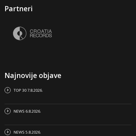
Partneri
Najnovije objave
TOP 30 7.8.2026.
NEWS 6.8.2026.
NEWS 5.8.2026.