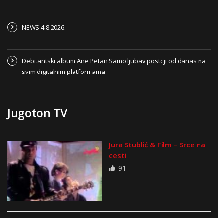
NEWS 4.8.2026.
Debitantski album Ane Petan Samo ljubav postoji od danas na
svim digitalnim platformama
Jugoton TV
Jura Stublić & Film – Srce na
cesti
91