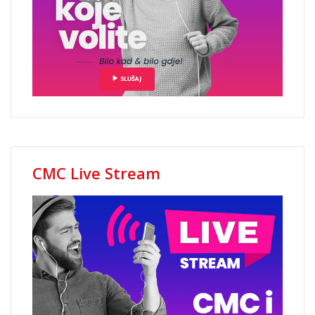
CMC Live Stream