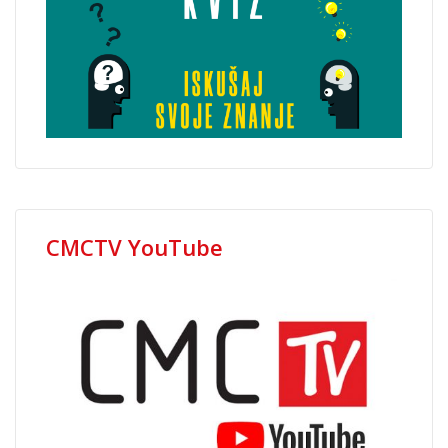
CMCTV YouTube