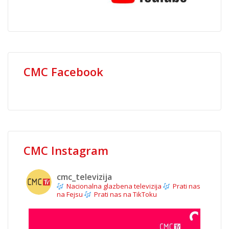
CMC Facebook
CMC Instagram
cmc_televizija
Nacionalna glazbena televizija
Prati nas
na Fejsu
Prati nas na TikToku