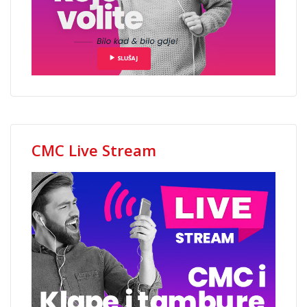
CMC Live Stream