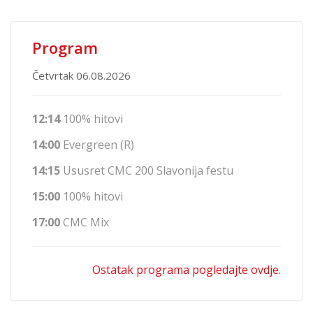
Program
Četvrtak 06.08.2026
12:14
100% hitovi
14:00
Evergreen (R)
14:15
Ususret CMC 200 Slavonija festu
15:00
100% hitovi
17:00
CMC Mix
Ostatak programa pogledajte ovdje.