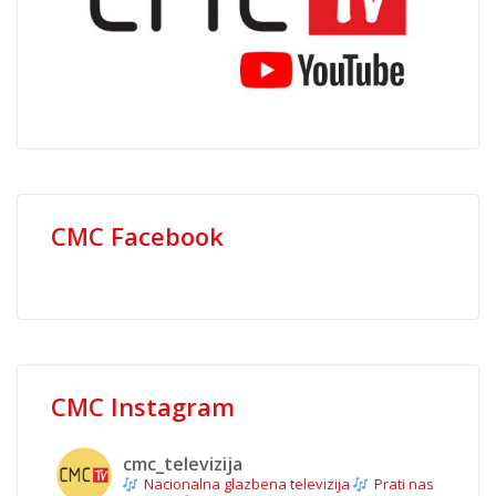
CMC Facebook
CMC Instagram
cmc_televizija
Nacionalna glazbena televizija
Prati nas