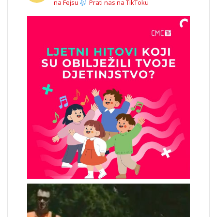
na Fejsu
Prati nas na TikToku