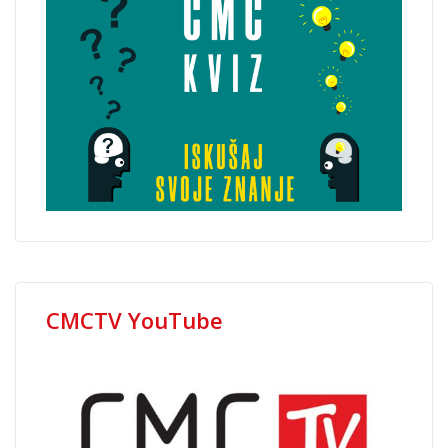
CMCTV YouTube