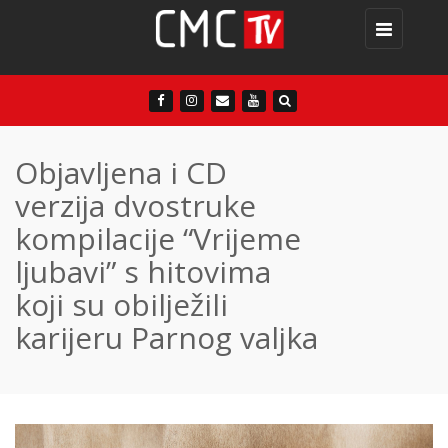
Toggle
navigation
Objavljena i CD
verzija dvostruke
kompilacije “Vrijeme
ljubavi” s hitovima
koji su obilježili
karijeru Parnog valjka