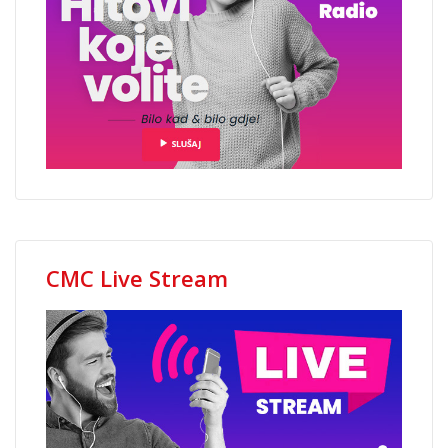
CMC Live Stream