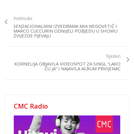
Prethodni
SENZACIONALNIM IZVEDBAMA MIA NEGOVETIĆ I
MARCO CUCCURIN ODNIJELI POBJEDU U SHOWU
ZVIJEZDE PJEVAJU
Sljedeći
KORNELIJA OBJAVILA VIDEOSPOT ZA SINGL “LAKO
ĆU JA” I NAJAVILA ALBUM PRVIJENAC
CMC Radio