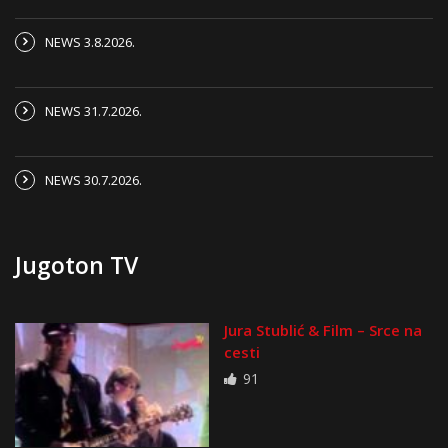
NEWS 3.8.2026.
NEWS 31.7.2026.
NEWS 30.7.2026.
Jugoton TV
Jura Stublić & Film – Srce na
cesti
91