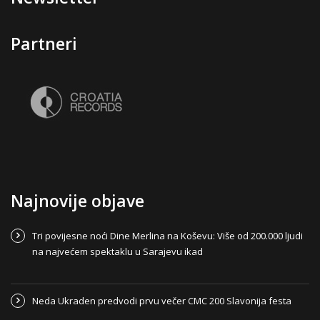
Partneri
Najnovije objave
Tri povijesne noći Dine Merlina na Koševu: Više od 200.000 ljudi
na najvećem spektaklu u Sarajevu ikad
Neda Ukraden predvodi prvu večer CMC 200 Slavonija festa