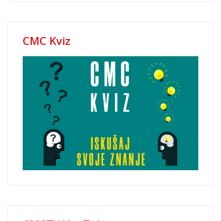
CMC Kviz