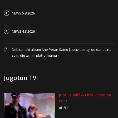
NEWS 5.8.2026.
NEWS 4.8.2026.
Debitantski album Ane Petan Samo ljubav postoji od danas na
svim digitalnim platformama
Jugoton TV
Jura Stublić & Film – Srce na
cesti
91