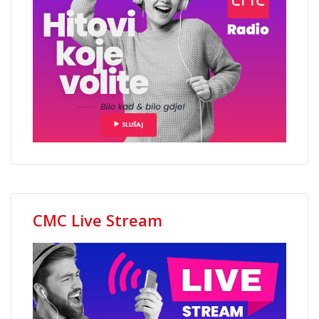
CMC Live Stream