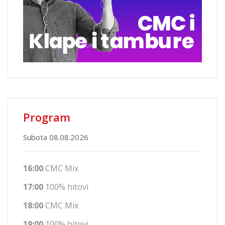
Program
Subota 08.08.2026
16:00
CMC Mix
17:00
100% hitovi
18:00
CMC Mix
19:00
100% hitovi