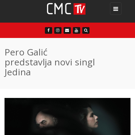
Toggle
navigation
Pero Galić
predstavlja novi singl
Jedina