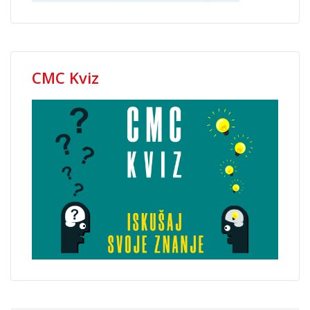
CMC Kviz