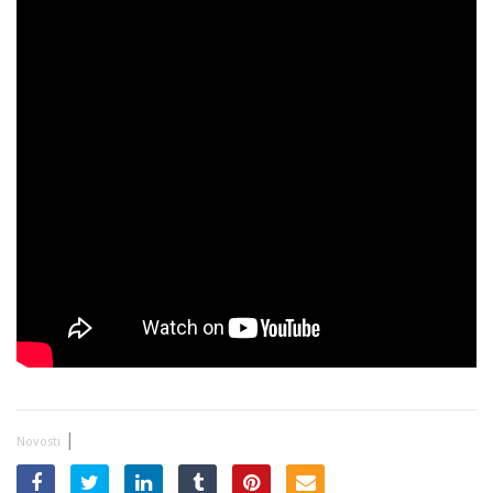
|
Novosti