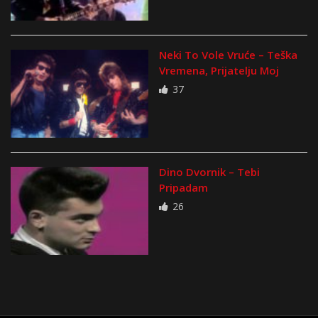
Neki To Vole Vruće – Teška
Vremena, Prijatelju Moj
37
Dino Dvornik – Tebi
Pripadam
26