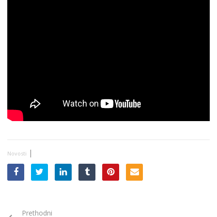
|
Novosti
Prethodni