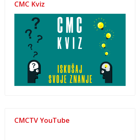
CMC Kviz
CMCTV YouTube