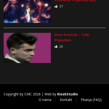
37
Dino Dvornik – Tebi
Pripadam
26
Copyright by CMC 2026 | Web by
KioskStudio
O nama
Kontakt
Pitanja (FAQ)