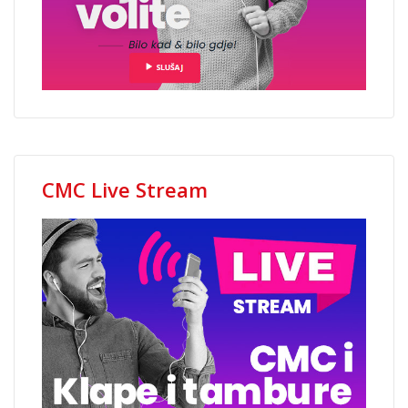
CMC Live Stream