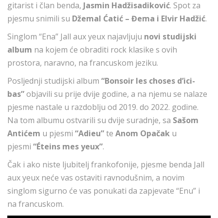
gitarist i član benda,
Jasmin Hadžisadiković
. Spot za
pjesmu snimili su
Džemal Ćatić – Đema i Elvir Hadžić
.
Singlom “Ena” Jall aux yeux najavljuju
novi studijski
album
na kojem će obraditi rock klasike s ovih
prostora, naravno, na francuskom jeziku.
Posljednji studijski album
“Bonsoir les choses d’ici-
bas”
objavili su prije dvije godine, a na njemu se nalaze
pjesme nastale u razdoblju od 2019. do 2022. godine.
Na tom albumu ostvarili su dvije suradnje, sa
Sašom
Antićem
u pjesmi
“Adieu”
te
Anom Opačak
u
pjesmi
“Éteins mes yeux”
.
Čak i ako niste ljubitelj frankofonije, pjesme benda Jall
aux yeux neće vas ostaviti ravnodušnim, a novim
singlom sigurno će vas ponukati da zapjevate “Enu” i
na francuskom.