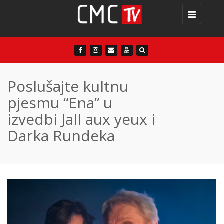
Toggle
navigation
Poslušajte kultnu
pjesmu “Ena” u
izvedbi Jall aux yeux i
Darka Rundeka