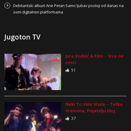
Debitantski album Ane Petan Samo ljubav postoji od danas na
svim digitalnim platformama
Jugoton TV
Jura Stublić & Film – Srce na
cesti
91
Neki To Vole Vruće – Teška
Vremena, Prijatelju Moj
37