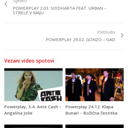
Sljedeći
POWERPLAY 2.03. SIDDHARTA FEAT. URBAN –
STRELE V MAJU
Prethodni
POWERPLAY 29.02. GONZO – GAD
Vezani video spotovi
Powerplay, 3.4. Ante Cash –
Powerplay 24.12. Klapa
Angelina Jolie
Bunari – Božićna čestitka