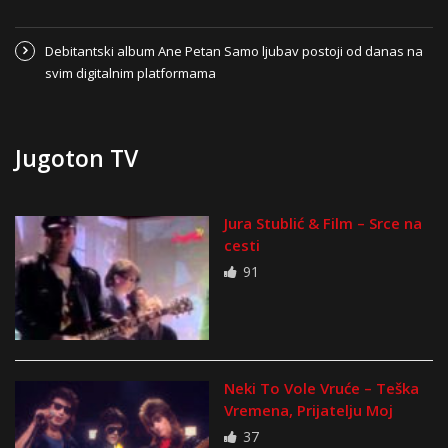
Debitantski album Ane Petan Samo ljubav postoji od danas na
svim digitalnim platformama
Jugoton TV
Jura Stublić & Film – Srce na
cesti
91
Neki To Vole Vruće – Teška
Vremena, Prijatelju Moj
37