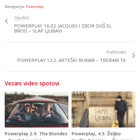
Kategorija:
Powerplay
Sljedeći
POWERPLAY 16.02. JACQUES I ZBOR OGŠ SL.
BROD – SLAP LJUBAVI
Prethodni
POWERPLAY 12.2. ARTEŠKI BUNAR – TREBAM TE
Vezani video spotovi
Powerplay 2.9. The Blondes
Powerplay, 4.5. Željko