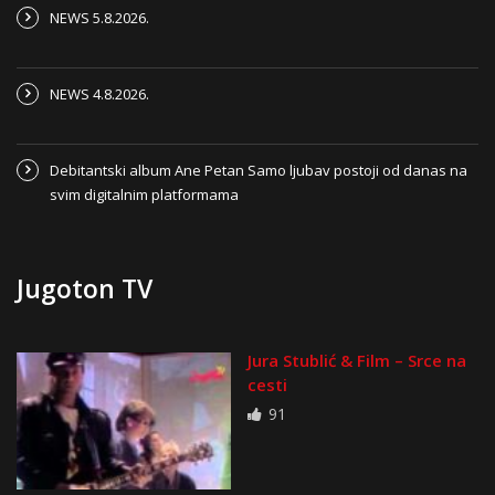
NEWS 5.8.2026.
NEWS 4.8.2026.
Debitantski album Ane Petan Samo ljubav postoji od danas na
svim digitalnim platformama
Jugoton TV
Jura Stublić & Film – Srce na
cesti
91