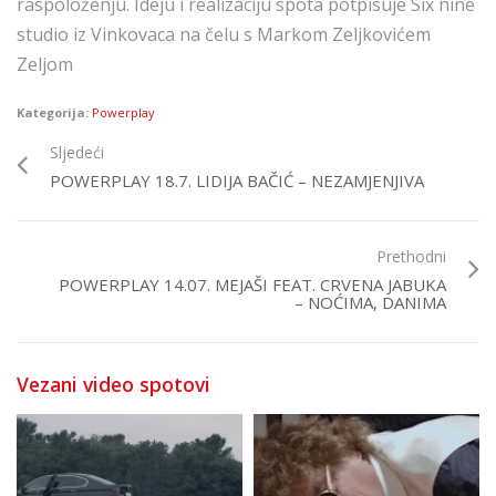
raspoloženju. Ideju i realizaciju spota potpisuje Six nine
studio iz Vinkovaca na čelu s Markom Zeljkovićem
Zeljom
Kategorija:
Powerplay
Sljedeći
POWERPLAY 18.7. LIDIJA BAČIĆ – NEZAMJENJIVA
Prethodni
POWERPLAY 14.07. MEJAŠI FEAT. CRVENA JABUKA
– NOĆIMA, DANIMA
Vezani video spotovi