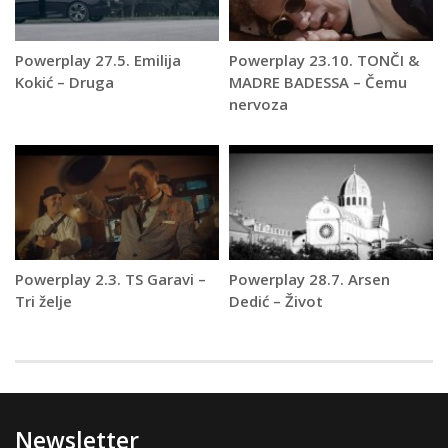
Powerplay 27.5. Emilija
Powerplay 23.10. TONČI &
Kokić – Druga
MADRE BADESSA – Čemu
nervoza
Powerplay 2.3. TS Garavi –
Powerplay 28.7. Arsen
Tri želje
Dedić – Život
Newsletter