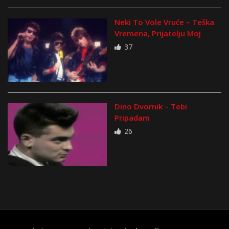
Neki To Vole Vruće – Teška
Vremena, Prijatelju Moj
37
Dino Dvornik – Tebi
Pripadam
26