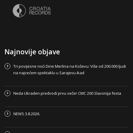
Najnovije objave
Tri povijesne noći Dine Merlina na Koševu: Više od 200.000 ljudi
na najvećem spektaklu u Sarajevu ikad
Neda Ukraden predvodi prvu večer CMC 200 Slavonija festa
NEWS 3.8.2026.