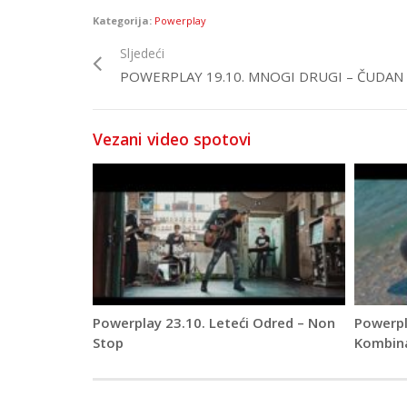
Kategorija:
Powerplay
Sljedeći
POWERPLAY 19.10. MNOGI DRUGI – ČUDAN 
Vezani video spotovi
Powerplay 23.10. Leteći Odred – Non
Powerpl
Stop
Kombina