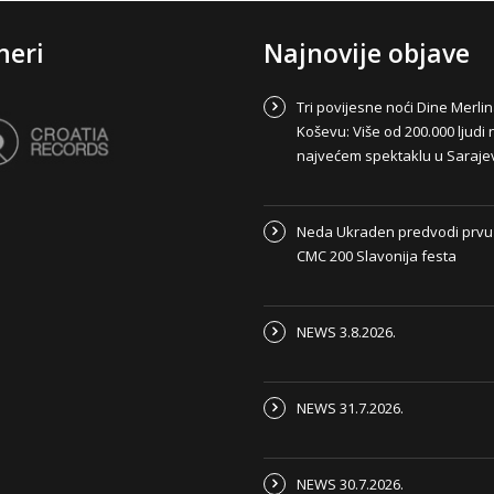
neri
Najnovije objave
Tri povijesne noći Dine Merli
Koševu: Više od 200.000 ljudi 
najvećem spektaklu u Saraje
Neda Ukraden predvodi prvu
CMC 200 Slavonija festa
NEWS 3.8.2026.
NEWS 31.7.2026.
NEWS 30.7.2026.