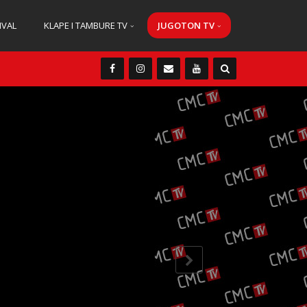
IVAL
KLAPE I TAMBURE TV
JUGOTON TV