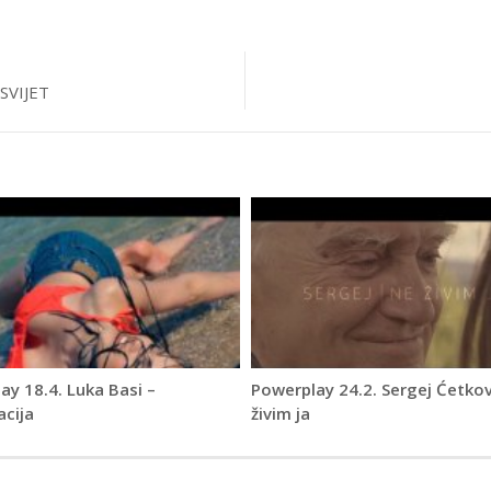
SVIJET
ay 18.4. Luka Basi –
Powerplay 24.2. Sergej Ćetkov
cija
živim ja