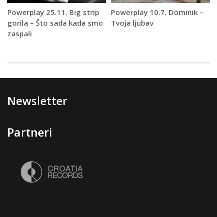
Powerplay 25.11. Big strip
Powerplay 10.7. Dominik –
gorila – Što sada kada smo
Tvoja ljubav
zaspali
Newsletter
Partneri