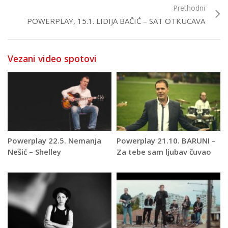
Prethodni
POWERPLAY, 15.1. LIDIJA BAČIĆ – SAT OTKUCAVA
Vezani video spotovi
Powerplay 22.5. Nemanja
Powerplay 21.10. BARUNI –
Nešić – Shelley
Za tebe sam ljubav čuvao