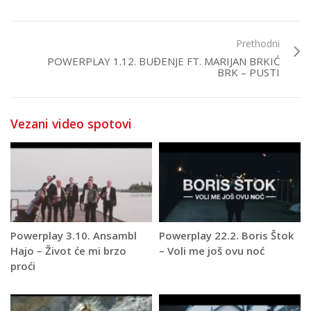
Prethodni
POWERPLAY 1.12. BUĐENJE FT. MARIJAN BRKIĆ
BRK – PUSTI
Vezani video spotovi
Powerplay 3.10. Ansambl
Powerplay 22.2. Boris Štok
Hajo – Život će mi brzo
– Voli me još ovu noć
proći