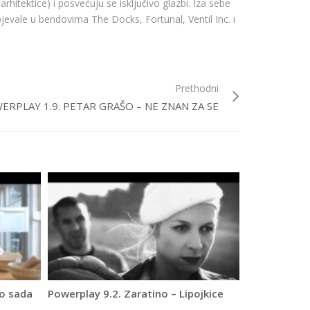
rhitektice) i posvećuju se isključivo glazbi. Iza sebe
evale u bendovima The Docks, Fortunal, Ventil Inc. i
Prethodni
ERPLAY 1.9. PETAR GRAŠO – NE ZNAN ZA SE
to sada
Powerplay 9.2. Zaratino – Lipojkice