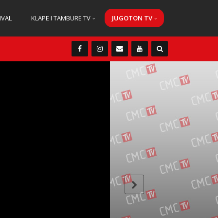
IVAL
KLAPE I TAMBURE TV
JUGOTON TV