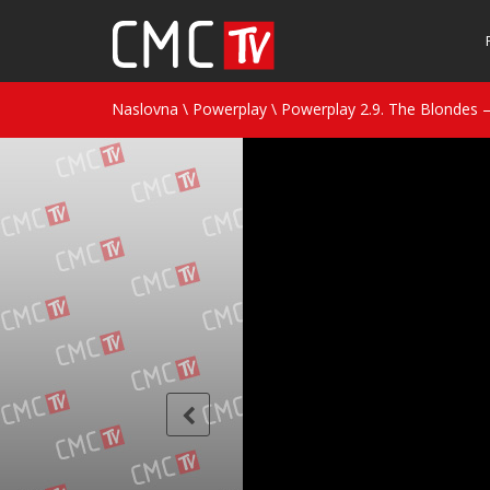
Naslovna
\
Powerplay
\
Powerplay 2.9. The Blondes – 