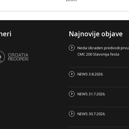
neri
Najnovije objave
Neda Ukraden predvodi prvu
CMC 200 Slavonija festa
NEWS 3.8.2026.
NEWS 31.7.2026.
NEWS 30.7.2026.