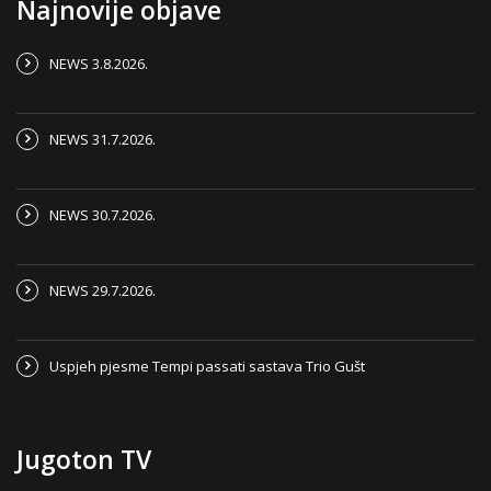
Najnovije objave
NEWS 3.8.2026.
NEWS 31.7.2026.
NEWS 30.7.2026.
NEWS 29.7.2026.
Uspjeh pjesme Tempi passati sastava Trio Gušt
Jugoton TV