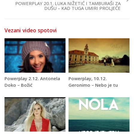
POWERPLAY 20.1. LUKA NIŽETIĆ I TAMBURAŠI ZA
DUŠU – KAD TUGA UMIRI PROLJEĆE
Vezani video spotovi
Powerplay 2.12. Antonela
Powerplay, 10.12.
Doko – Božić
Geronimo – Nebo je tu