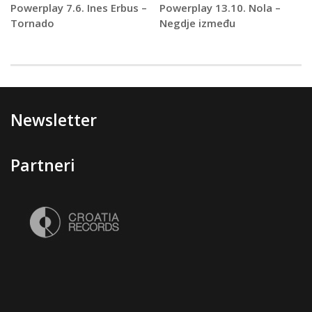
Powerplay 7.6. Ines Erbus –
Powerplay 13.10. Nola –
Tornado
Negdje između
Newsletter
Partneri