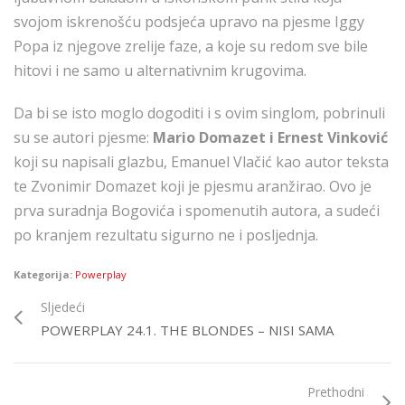
svojom iskrenošću podsjeća upravo na pjesme Iggy
Popa iz njegove zrelije faze, a koje su redom sve bile
hitovi i ne samo u alternativnim krugovima.
Da bi se isto moglo dogoditi i s ovim singlom, pobrinuli
su se autori pjesme:
Mario Domazet i Ernest Vinković
koji su napisali glazbu, Emanuel Vlačić kao autor teksta
te Zvonimir Domazet koji je pjesmu aranžirao. Ovo je
prva suradnja Bogovića i spomenutih autora, a sudeći
po kranjem rezultatu sigurno ne i posljednja.
Kategorija:
Powerplay
Sljedeći
POWERPLAY 24.1. THE BLONDES – NISI SAMA
Prethodni