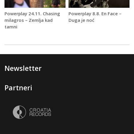
Powerplay 24.11. Chasing
Powerplay 8.8. En Face –
milagros – Zemlja kad
Duga je noć
tamni
Newsletter
Partneri