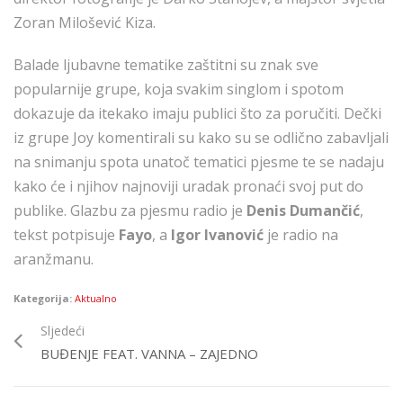
Zoran Milošević Kiza.
Balade ljubavne tematike zaštitni su znak sve
popularnije grupe, koja svakim singlom i spotom
dokazuje da itekako imaju publici što za poručiti. Dečki
iz grupe Joy komentirali su kako su se odlično zabavljali
na snimanju spota unatoč tematici pjesme te se nadaju
kako će i njihov najnoviji uradak pronaći svoj put do
publike. Glazbu za pjesmu radio je
Denis Dumančić
,
tekst potpisuje
Fayo
, a
Igor Ivanović
je radio na
aranžmanu.
Kategorija:
Aktualno
Sljedeći
BUĐENJE FEAT. VANNA – ZAJEDNO