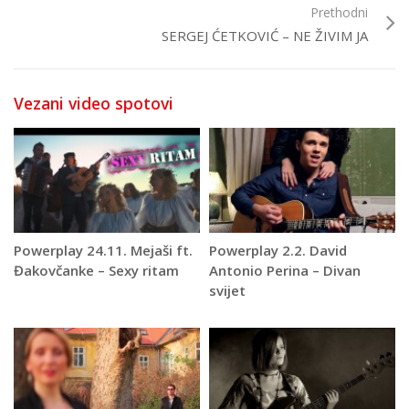
Prethodni
SERGEJ ĆETKOVIĆ – NE ŽIVIM JA
Vezani video spotovi
Powerplay 24.11. Mejaši ft.
Powerplay 2.2. David
Đakovčanke – Sexy ritam
Antonio Perina – Divan
svijet