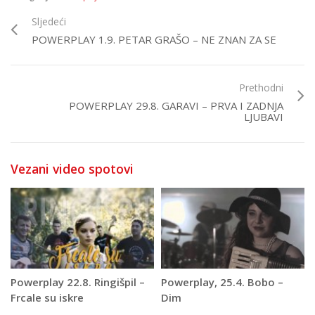
Sljedeći
POWERPLAY 1.9. PETAR GRAŠO – NE ZNAN ZA SE
Prethodni
POWERPLAY 29.8. GARAVI – PRVA I ZADNJA
LJUBAVI
Vezani video spotovi
Powerplay 22.8. Ringišpil –
Powerplay, 25.4. Bobo –
Frcale su iskre
Dim