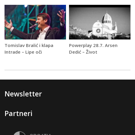
Tomislav Bralić i klapa
Powerplay 28.7. Arsen
Intrade – Lipe oči
Dedić – Život
Newsletter
Partneri