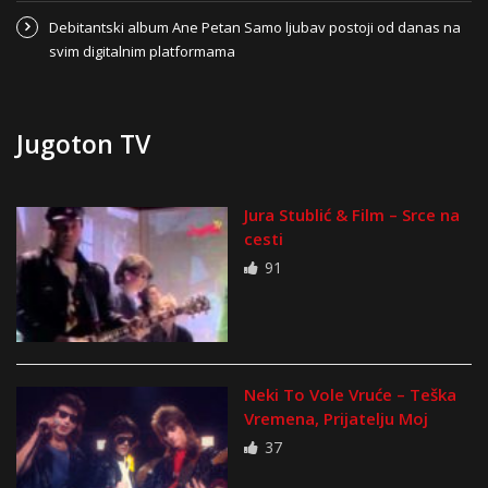
Debitantski album Ane Petan Samo ljubav postoji od danas na
svim digitalnim platformama
Jugoton TV
Jura Stublić & Film – Srce na
cesti
91
Neki To Vole Vruće – Teška
Vremena, Prijatelju Moj
37