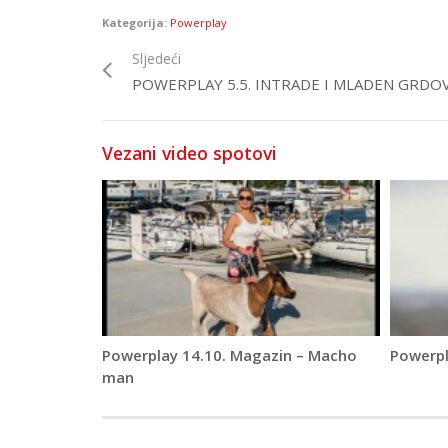
Kategorija:
Powerplay
Sljedeći
POWERPLAY 5.5. INTRADE I MLADEN GRDOV
Vezani video spotovi
Powerplay 14.10. Magazin – Macho
Powerpla
man