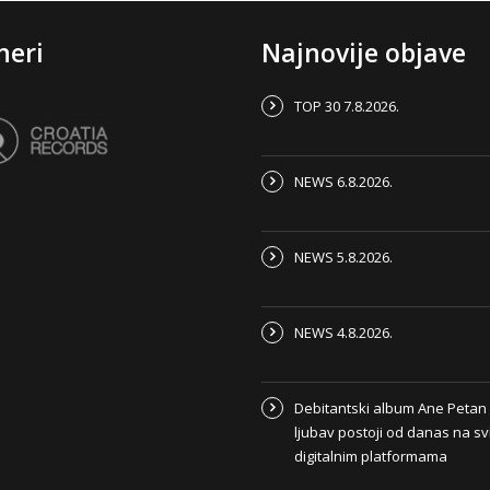
neri
Najnovije objave
TOP 30 7.8.2026.
NEWS 6.8.2026.
NEWS 5.8.2026.
NEWS 4.8.2026.
Debitantski album Ane Peta
ljubav postoji od danas na s
digitalnim platformama