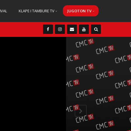
IVAL
KLAPE I TAMBURE TV
JUGOTON TV