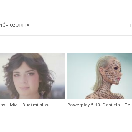
IĆ – UZORITA
y – Mia – Budi mi blizu
Powerplay 5.10. Danijela – Te