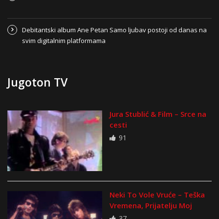
Debitantski album Ane Petan Samo ljubav postoji od danas na
svim digitalnim platformama
Jugoton TV
Jura Stublić & Film – Srce na
cesti
91
Neki To Vole Vruće – Teška
Vremena, Prijatelju Moj
37