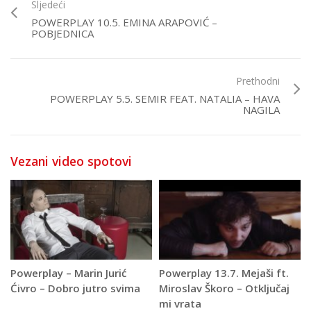
Sljedeći
POWERPLAY 10.5. EMINA ARAPOVIĆ –
POBJEDNICA
Prethodni
POWERPLAY 5.5. SEMIR FEAT. NATALIA – HAVA
NAGILA
Vezani video spotovi
Powerplay – Marin Jurić
Powerplay 13.7. Mejaši ft.
Ćivro – Dobro jutro svima
Miroslav Škoro – Otključaj
mi vrata