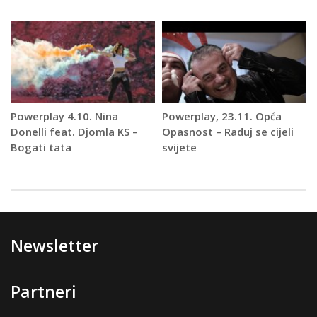
Powerplay 4.10. Nina
Powerplay, 23.11. Opća
Donelli feat. Djomla KS –
Opasnost – Raduj se cijeli
Bogati tata
svijete
Newsletter
Partneri