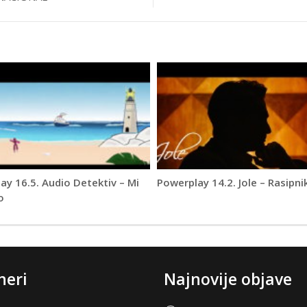
ay 16.5. Audio Detektiv – Mi
Powerplay 14.2. Jole – Rasipni
o
neri
Najnovije objave