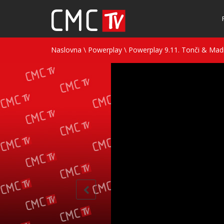
Naslovna
\
Powerplay
\
Powerplay 9.11. Tonči & Madr