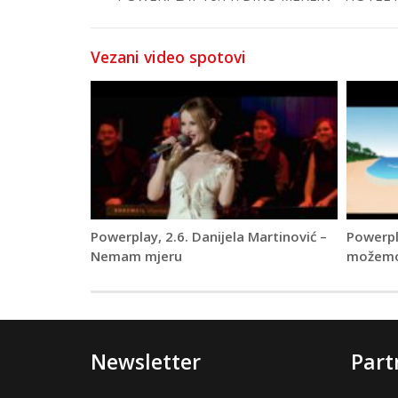
Vezani video spotovi
Powerplay, 2.6. Danijela Martinović –
Powerpl
Nemam mjeru
možem
Newsletter
Part