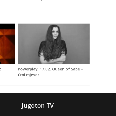
k
Powerplay, 17.02. Queen of Sabe –
Crni mjesec
Jugoton TV