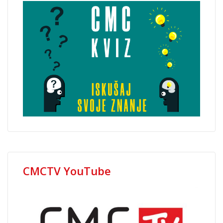
CMCTV YouTube