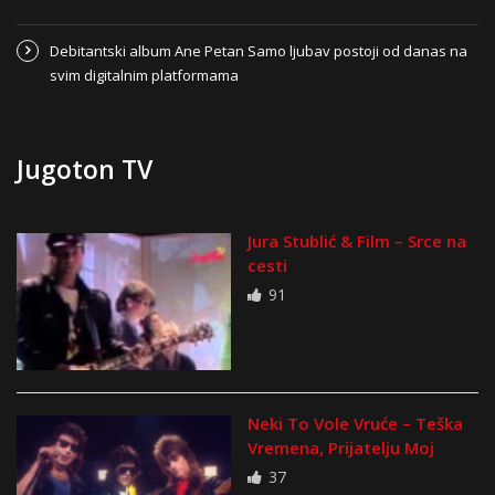
Debitantski album Ane Petan Samo ljubav postoji od danas na
svim digitalnim platformama
Jugoton TV
Jura Stublić & Film – Srce na
cesti
91
Neki To Vole Vruće – Teška
Vremena, Prijatelju Moj
37