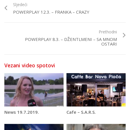
Sljedeći
POWERPLAY 12.3. – FRANKA – CRAZY
Prethodni
POWERPLAY 8.3. – DŽENTLMENI – SA MNOM
OSTARI
Vezani video spotovi
News 19.7.2019.
Cafe – S.A.R.S.