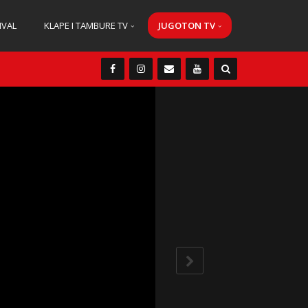
IVAL
KLAPE I TAMBURE TV
JUGOTON TV