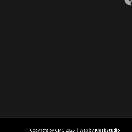
Copyright by CMC 2026 | Web by
KioskStudio