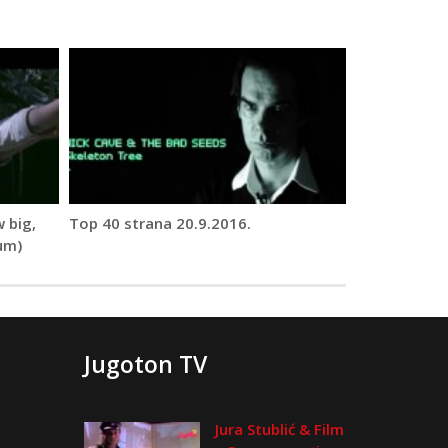
 big,
Top 40 strana 20.9.2016.
um)
Jugoton TV
Jura Stublić & Film