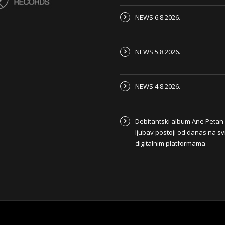
NEWS 6.8.2026.
NEWS 5.8.2026.
NEWS 4.8.2026.
Debitantski album Ane Peta
ljubav postoji od danas na s
digitalnim platformama