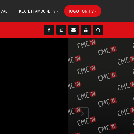
IVAL
KLAPE I TAMBURE TV
JUGOTON TV