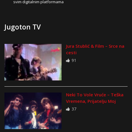
svim digitalnim platformama
Jugoton TV
Jura Stublić & Film – Srce na
cesti
91
Neki To Vole Vruće – Teška
Vremena, Prijatelju Moj
37