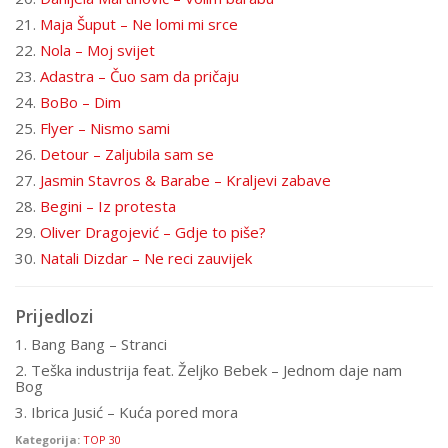
21.
Maja Šuput – Ne lomi mi srce
22.
Nola – Moj svijet
23.
Adastra – Čuo sam da pričaju
24.
BoBo – Dim
25.
Flyer – Nismo sami
26.
Detour – Zaljubila sam se
27.
Jasmin Stavros & Barabe – Kraljevi zabave
28.
Begini – Iz protesta
29.
Oliver Dragojević – Gdje to piše?
30.
Natali Dizdar – Ne reci zauvijek
Prijedlozi
1. Bang Bang – Stranci
2. Teška industrija feat. Željko Bebek – Jednom daje nam
Bog
3. Ibrica Jusić – Kuća pored mora
Kategorija:
TOP 30