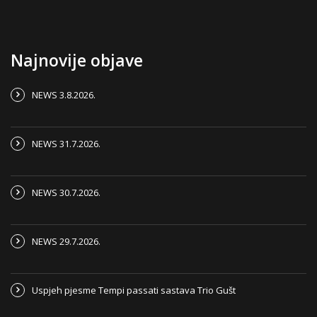
Najnovije objave
NEWS 3.8.2026.
NEWS 31.7.2026.
NEWS 30.7.2026.
NEWS 29.7.2026.
Uspjeh pjesme Tempi passati sastava Trio Gušt