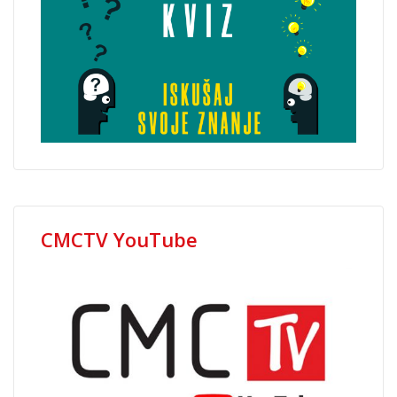
CMCTV YouTube