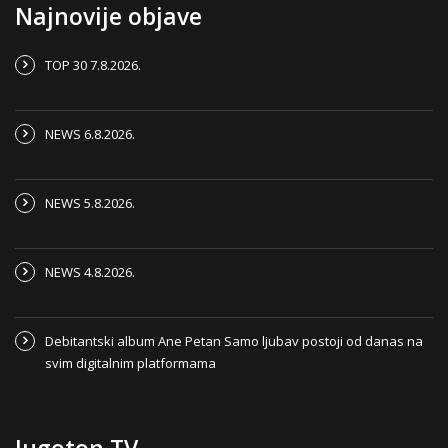
Najnovije objave
TOP 30 7.8.2026.
NEWS 6.8.2026.
NEWS 5.8.2026.
NEWS 4.8.2026.
Debitantski album Ane Petan Samo ljubav postoji od danas na
svim digitalnim platformama
Jugoton TV