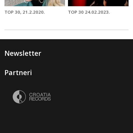
TOP 30, 21.2.2020.
TOP 30 24.02.2023.
Newsletter
Partneri