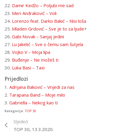
22.
Damir Kedžo – Poljubi me sad
23.
Meri Andraković – Voli
24.
Lorenzo feat. Darko Bakić – Nisi loša
25.
Mladen Grdović – Sve je to za ljude
+
26.
Gabi Novak – Sanjaj jedini
27.
Lu Jakelić – Sve o čemu sam šutjela
28.
Vojko V – Moja lipa
29.
Buđenje – Ne možeš ti
30.
Luka Basi – Taxi
Prijedlozi
1.
Adrijana Baković – Vrijedi za nas
2.
Tarapana Band – Moje milo
3.
Gabriella – Nekog kao ti
Kategorija:
TOP 30
Sljedeći
TOP 30, 13.3.2020.