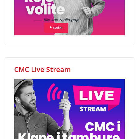
CMC Live Stream