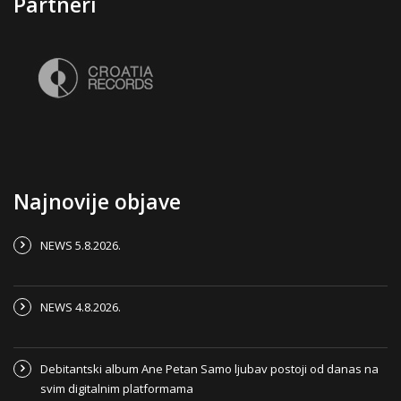
Partneri
Najnovije objave
NEWS 5.8.2026.
NEWS 4.8.2026.
Debitantski album Ane Petan Samo ljubav postoji od danas na
svim digitalnim platformama