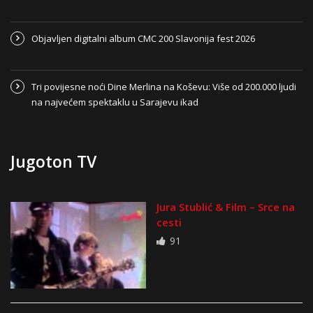
Objavljen digitalni album CMC 200 Slavonija fest 2026
Tri povijesne noći Dine Merlina na Koševu: Više od 200.000 ljudi
na najvećem spektaklu u Sarajevu ikad
Jugoton TV
Jura Stublić & Film – Srce na
cesti
91