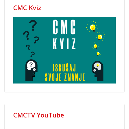
CMC Kviz
CMCTV YouTube