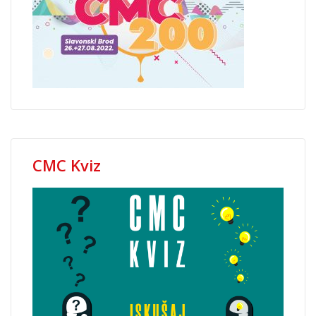
CMC Kviz