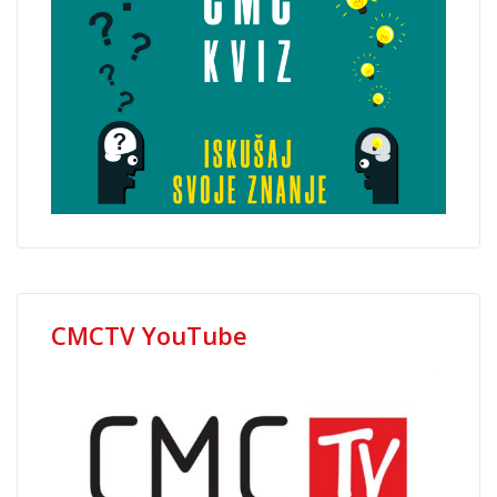
CMCTV YouTube