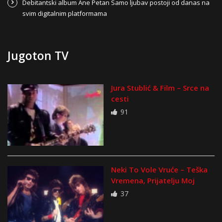
Debitantski album Ane Petan Samo ljubav postoji od danas na
svim digitalnim platformama
Jugoton TV
Jura Stublić & Film – Srce na
cesti
91
Neki To Vole Vruće – Teška
Vremena, Prijatelju Moj
37