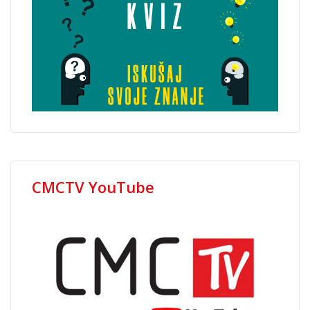
CMCTV YouTube