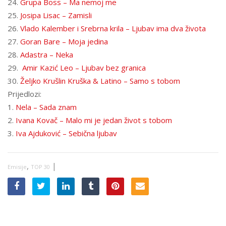
24.
Grupa Boss – Ma nemoj me
25.
Josipa Lisac – Zamisli
26.
Vlado Kalember i Srebrna krila – Ljubav ima dva života
27.
Goran Bare – Moja jedina
28.
Adastra – Neka
29.
Amir Kazić Leo – Ljubav bez granica
30.
Željko Krušlin Kruška & Latino – Samo s tobom
Prijedlozi:
1.
Nela – Sada znam
2.
Ivana Kovač – Malo mi je jedan život s tobom
3.
Iva Ajduković – Sebična ljubav
,
|
Emisije
TOP 30