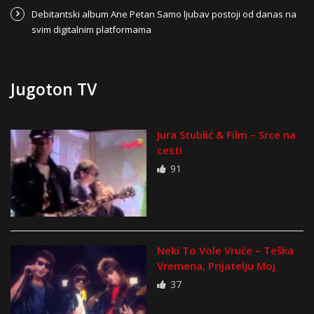
Debitantski album Ane Petan Samo ljubav postoji od danas na
svim digitalnim platformama
Jugoton TV
Jura Stublić & Film – Srce na
cesti
91
Neki To Vole Vruće – Teška
Vremena, Prijatelju Moj
37