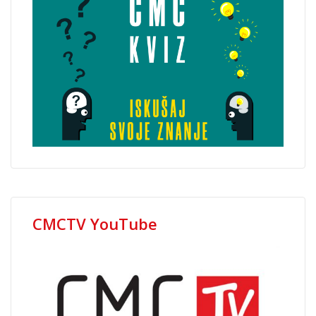
CMCTV YouTube