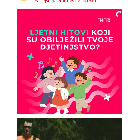
na Fejsu
Prati nas na TikToku