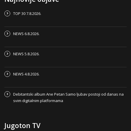
TOP 30 7.8.2026.
NEWS 6.8.2026.
NEWS 5.8.2026.
NEWS 4.8.2026.
Debitantski album Ane Petan Samo ljubav postoji od danas na
svim digitalnim platformama
Jugoton TV