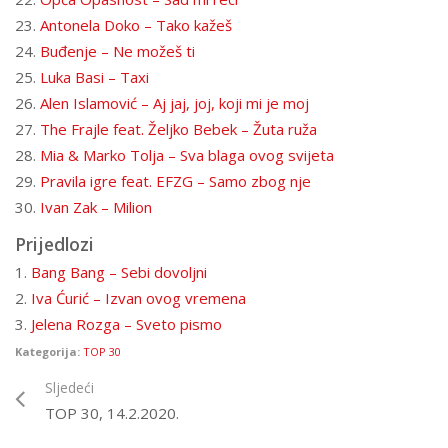
23.
Antonela Doko – Tako kažeš
24.
Buđenje – Ne možeš ti
25.
Luka Basi – Taxi
26.
Alen Islamović – Aj jaj, joj, koji mi je moj
27.
The Frajle feat. Željko Bebek – Žuta ruža
28.
Mia & Marko Tolja – Sva blaga ovog svijeta
29.
Pravila igre feat. EFZG – Samo zbog nje
30.
Ivan Zak – Milion
Prijedlozi
1.
Bang Bang – Sebi dovoljni
2.
Iva Ćurić – Izvan ovog vremena
3.
Jelena Rozga – Sveto pismo
Kategorija:
TOP 30
Sljedeći
TOP 30, 14.2.2020.