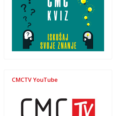
CMCTV YouTube