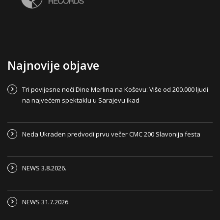
Najnovije objave
Tri povijesne noći Dine Merlina na Koševu: Više od 200.000 ljudi
na najvećem spektaklu u Sarajevu ikad
Neda Ukraden predvodi prvu večer CMC 200 Slavonija festa
NEWS 3.8.2026.
NEWS 31.7.2026.