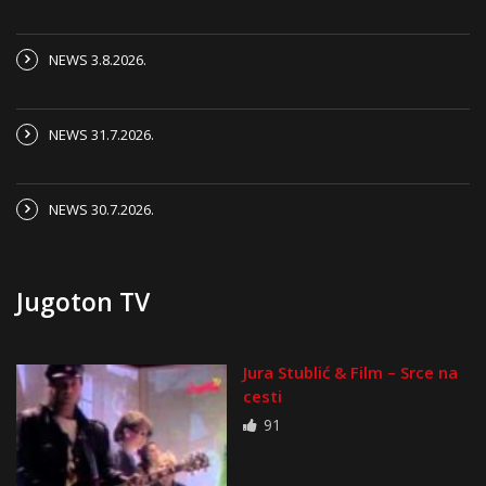
NEWS 3.8.2026.
NEWS 31.7.2026.
NEWS 30.7.2026.
Jugoton TV
Jura Stublić & Film – Srce na
cesti
91