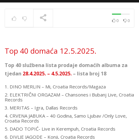
0
0
Top 40 strana 6.5.2025.
TRENUTNO SE PRIKAZUJE
Top 40 domaća 12.5.2025.
Top 40 službena lista prodaje domaćih albuma za
tjedan
28.4.2025. – 4.5.2025.
– lista broj 18
1. DINO MERLIN – Mi, Croatia Records/Magaza
2. ELEKTRIČNI ORGAZAM – Chansones i Bubanj Live, Croatia
Records
3. MERITAS – Igra, Dallas Records
4. CRVENA JABUKA – 40 Godina, Samo Ljubav /Only Love,
Croatia Records
5. DADO TOPIĆ- Live in Kerempuh, Croatia Records
6. DIVLJE JAGODE – Konji, Croatia Records