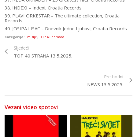
38. INDEXI – Indexi, Croatia Records
39. PLAVI ORKESTAR – The ultimate collection, Croatia
Records
40. JOSIPA LISAC – Dnevnik Jedne Ljubavi, Croatia Records
Kategorija:
Emisije
,
TOP 40 domaća
Sljedeći
TOP 40 STRANA 13.5.2025.
Prethodni
NEWS 13.5.2025.
Vezani video spotovi