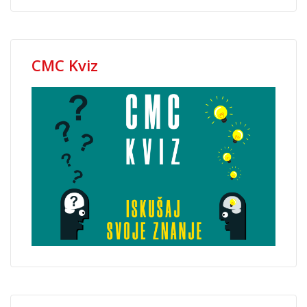
CMC Kviz