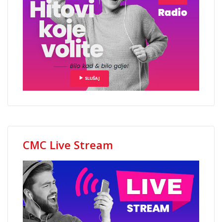
CMC Live Stream