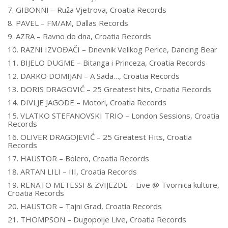
7. GIBONNI – Ruža Vjetrova, Croatia Records
8. PAVEL – FM/AM, Dallas Records
9. AZRA – Ravno do dna, Croatia Records
10. RAZNI IZVOĐAČI – Dnevnik Velikog Perice, Dancing Bear
11. BIJELO DUGME – Bitanga i Princeza, Croatia Records
12. DARKO DOMIJAN – A Sada…, Croatia Records
13. DORIS DRAGOVIĆ – 25 Greatest hits, Croatia Records
14. DIVLJE JAGODE – Motori, Croatia Records
15. VLATKO STEFANOVSKI TRIO – London Sessions, Croatia
Records
16. OLIVER DRAGOJEVIĆ – 25 Greatest Hits, Croatia
Records
17. HAUSTOR – Bolero, Croatia Records
18. ARTAN LILI – III, Croatia Records
19. RENATO METESSI & ZVIJEZDE – Live @ Tvornica kulture,
Croatia Records
20. HAUSTOR – Tajni Grad, Croatia Records
21. THOMPSON – Dugopolje Live, Croatia Records