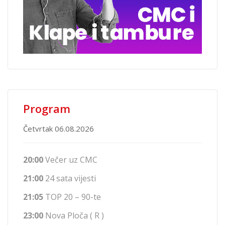
Program
Četvrtak 06.08.2026
20:00
Večer uz CMC
21:00
24 sata vijesti
21:05
TOP 20 – 90-te
23:00
Nova Ploča ( R )