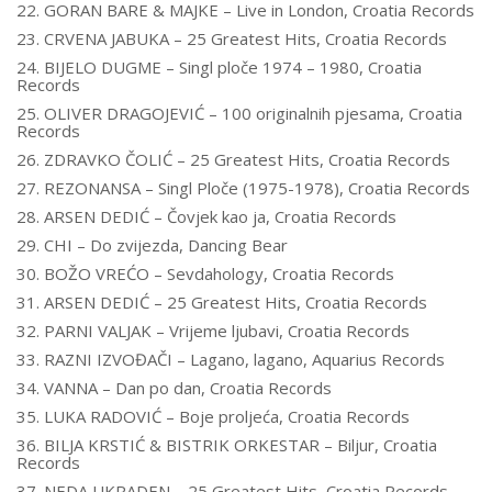
22. GORAN BARE & MAJKE – Live in London, Croatia Records
23. CRVENA JABUKA – 25 Greatest Hits, Croatia Records
24. BIJELO DUGME – Singl ploče 1974 – 1980, Croatia
Records
25. OLIVER DRAGOJEVIĆ – 100 originalnih pjesama, Croatia
Records
26. ZDRAVKO ČOLIĆ – 25 Greatest Hits, Croatia Records
27. REZONANSA – Singl Ploče (1975-1978), Croatia Records
28. ARSEN DEDIĆ – Čovjek kao ja, Croatia Records
29. CHI – Do zvijezda, Dancing Bear
30. BOŽO VREĆO – Sevdahology, Croatia Records
31. ARSEN DEDIĆ – 25 Greatest Hits, Croatia Records
32. PARNI VALJAK – Vrijeme ljubavi, Croatia Records
33. RAZNI IZVOĐAČI – Lagano, lagano, Aquarius Records
34. VANNA – Dan po dan, Croatia Records
35. LUKA RADOVIĆ – Boje proljeća, Croatia Records
36. BILJA KRSTIĆ & BISTRIK ORKESTAR – Biljur, Croatia
Records
37. NEDA UKRADEN – 25 Greatest Hits, Croatia Records